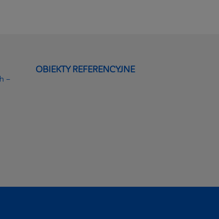
OBIEKTY REFERENCYJNE
h –