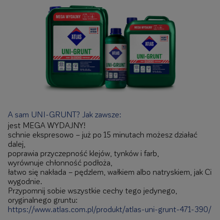
A sam UNI-GRUNT? Jak zawsze:
jest MEGA WYDAJNY!
schnie ekspresowo – już po 15 minutach możesz działać
dalej,
poprawia przyczepność klejów, tynków i farb,
wyrównuje chłonność podłoża,
łatwo się nakłada – pędzlem, wałkiem albo natryskiem, jak Ci
wygodnie.
Przypomnij sobie wszystkie cechy tego jedynego,
oryginalnego gruntu:
https://www.atlas.com.pl/produkt/atlas-uni-grunt-471-390/