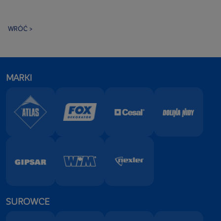
WRÓĆ >
MARKI
SUROWCE