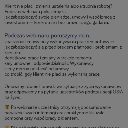
Klient nie płaci, zmienia ustalenia albo utrudnia robotę?
Podczas webinaru pokażemy Ci,
jak zabezpieczyć swoje pieniądze, umowy i współpracę z
inwestorem — konkretnie i bez prawniczego gadania.
Podczas webinaru poruszymy m.in.:
znaczenie umowy przy wykonywaniu prac remontowych
jak zabezpieczyć się przed brakiem płatności i problemami z
klientem
dodatkowe prace i zmiany w trakcie remontu
kary umowne i odpowiedzialność Wykonawcy
kiedy można odstąpić od umowy
co zrobić, gdy klient nie płaci za wykonaną pracę
Omówimy również prawdziwe sytuacje z życia wykonawców
oraz odpowiemy na pytania uczestników podczas sesji Q&A
na żywo.
Po webinarze uczestnicy otrzymają podsumowanie
najważniejszych informacji oraz praktyczne klauzule
pomocne przy współpracy z klientem.
Dla najbardziej aktywnych uczestników przewidziane są