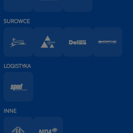
SUROWCE
LOGISTYKA
INNE