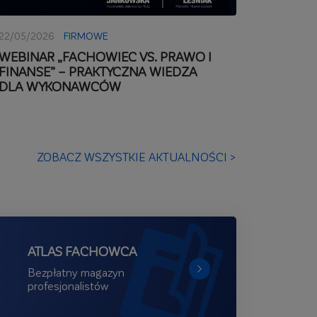
22/05/2026
FIRMOWE
WEBINAR „FACHOWIEC VS. PRAWO I
FINANSE” – PRAKTYCZNA WIEDZA
DLA WYKONAWCÓW
ZOBACZ WSZYSTKIE AKTUALNOŚCI >
ATLAS FACHOWCA
Bezpłatny magazyn
profesjonalistów