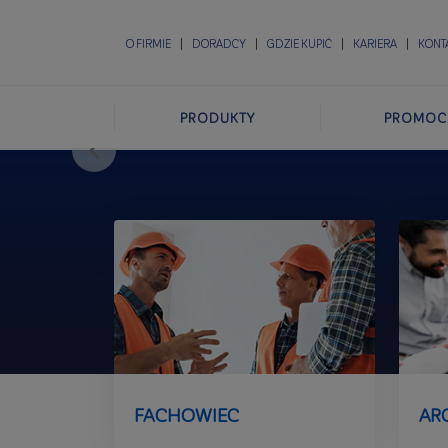
O FIRMIE
DORADCY
GDZIE KUPIĆ
KARIERA
KONT
PRODUKTY
PROMOC
FACHOWIEC
AR