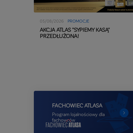
05/08/2026
PROMOCJE
AKCJA ATLAS "SYPIEMY KASĄ"
PRZEDŁUŻONA!
FACHOWIEC ATLASA
Program lojalnościowy dla
fachowców