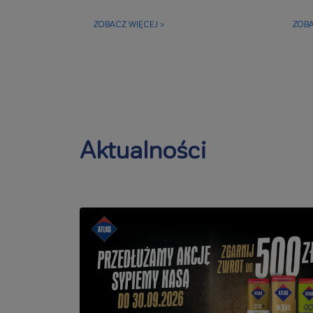
ZOBACZ WIĘCEJ >
ZOBA
Aktualności