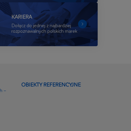
KARIERA
Dołącz do jednej z najbardziej
rozpoznawalnych polskich marek
OBIEKTY REFERENCYJNE
h –