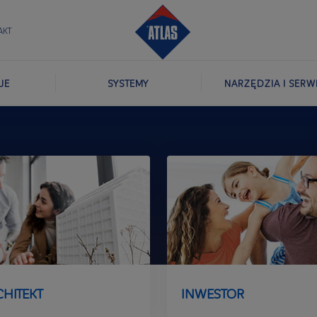
AKT
JE
SYSTEMY
NARZĘDZIA I SERW
CHITEKT
INWESTOR