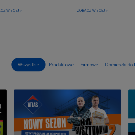
CZ WIĘCEJ >
ZOBACZ WIĘCEJ >
Wszystkie
Produktowe
Firmowe
Domieszki do