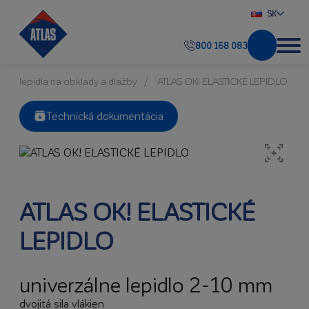
SK
800 168 083
lepidlá na obklady a dlažby
ATLAS OK! ELASTICKÉ LEPIDLO
Technická dokumentácia
ATLAS OK! ELASTICKÉ
LEPIDLO
univerzálne lepidlo 2-10 mm
dvojitá sila vlákien