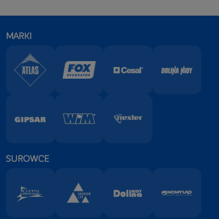
MARKI
SUROWCE