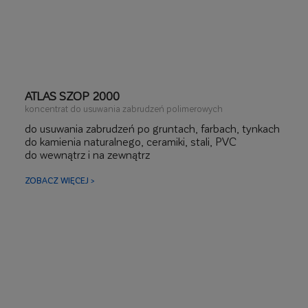
ATLAS SZOP 2000
koncentrat do usuwania zabrudzeń polimerowych
do usuwania zabrudzeń po gruntach, farbach, tynkach
do kamienia naturalnego, ceramiki, stali, PVC
do wewnątrz i na zewnątrz
ZOBACZ WIĘCEJ >