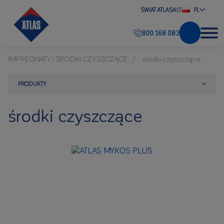
ŚWIAT ATLASA
PL
800 168 083
IMPREGNATY I ŚRODKI CZYSZCZĄCE
środki czyszczące
PRODUKTY
środki czyszczące