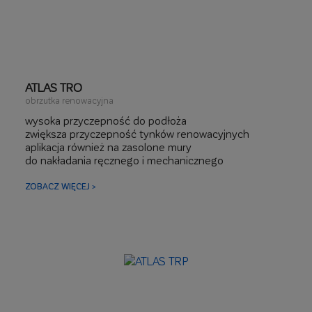
ATLAS TRO
obrzutka renowacyjna
wysoka przyczepność do podłoża
zwiększa przyczepność tynków renowacyjnych
aplikacja również na zasolone mury
do nakładania ręcznego i mechanicznego
ZOBACZ WIĘCEJ >