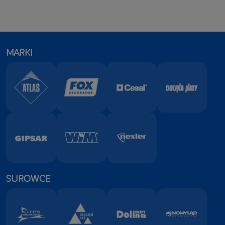
MARKI
SUROWCE