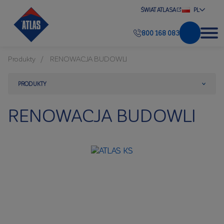
ŚWIAT ATLASA
PL
800 168 083
Produkty
RENOWACJA BUDOWLI
PRODUKTY
RENOWACJA BUDOWLI