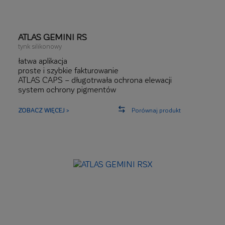
ATLAS GEMINI RS
tynk silikonowy
łatwa aplikacja
proste i szybkie fakturowanie
ATLAS CAPS – długotrwała ochrona elewacji
system ochrony pigmentów
podwyższona ochrona przed zabrudzeniami
ZOBACZ WIĘCEJ >
Porównaj produkt