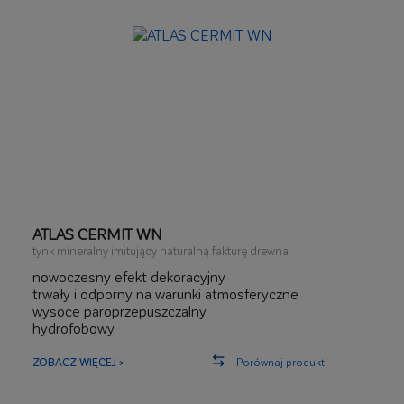
ATLAS CERMIT WN
tynk mineralny imitujący naturalną fakturę drewna
nowoczesny efekt dekoracyjny
trwały i odporny na warunki atmosferyczne
wysoce paroprzepuszczalny
hydrofobowy
ZOBACZ WIĘCEJ >
Porównaj produkt