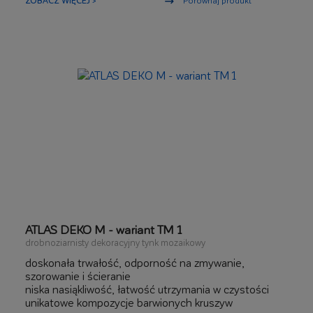
ZOBACZ WIĘCEJ >
Porównaj produkt
ATLAS DEKO M - wariant TM 1
drobnoziarnisty dekoracyjny tynk mozaikowy
doskonała trwałość, odporność na zmywanie,
szorowanie i ścieranie
niska nasiąkliwość, łatwość utrzymania w czystości
unikatowe kompozycje barwionych kruszyw