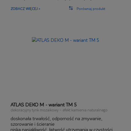
ZOBACZ WIĘCEJ >
Porównaj produkt
ATLAS DEKO M - wariant TM 5
dekoracyjny tynk mozaikowy – efekt kamienia naturalnego
doskonała trwałość, odporność na zmywanie,
szorowanie i ścieranie
niska nasiąkliwość, łatwość utrzymania w czystości