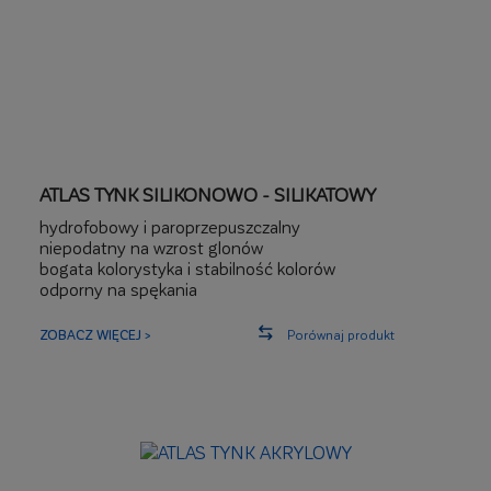
ATLAS TYNK SILIKONOWO - SILIKATOWY
hydrofobowy i paroprzepuszczalny
niepodatny na wzrost glonów
bogata kolorystyka i stabilność kolorów
odporny na spękania
wysoka udarność
ZOBACZ WIĘCEJ >
Porównaj produkt