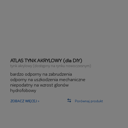
ATLAS TYNK AKRYLOWY (dla DIY)
tynk akrylowy (dostępny na rynku nowoczesnym)
bardzo odporny na zabrudzenia
odporny na uszkodzenia mechaniczne
niepodatny na wzrost glonów
hydrofobowy
ZOBACZ WIĘCEJ >
Porównaj produkt