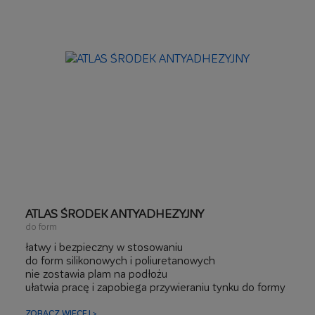
ATLAS ŚRODEK ANTYADHEZYJNY
do form
łatwy i bezpieczny w stosowaniu
do form silikonowych i poliuretanowych
nie zostawia plam na podłożu
ułatwia pracę i zapobiega przywieraniu tynku do formy
ZOBACZ WIĘCEJ >