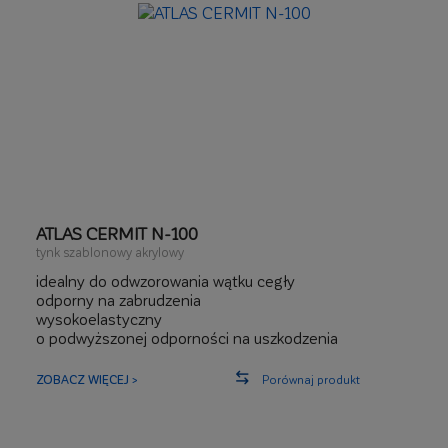
ATLAS CERMIT N-100
tynk szablonowy akrylowy
idealny do odwzorowania wątku cegły
odporny na zabrudzenia
wysokoelastyczny
o podwyższonej odporności na uszkodzenia
mechaniczne
ZOBACZ WIĘCEJ >
Porównaj produkt