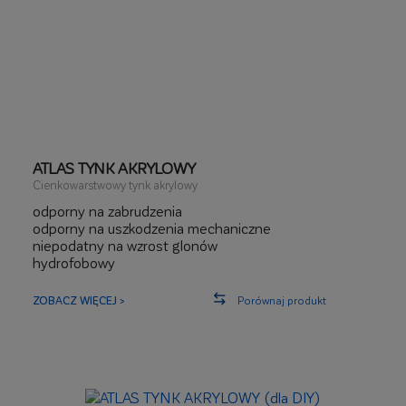
ATLAS TYNK AKRYLOWY
Cienkowarstwowy tynk akrylowy
odporny na zabrudzenia
odporny na uszkodzenia mechaniczne
niepodatny na wzrost glonów
hydrofobowy
406 kolorów
ZOBACZ WIĘCEJ >
Porównaj produkt