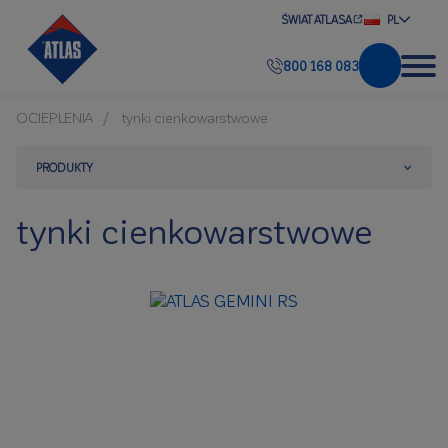
ŚWIAT ATLASA
PL
800 168 083
OCIEPLENIA
tynki cienkowarstwowe
PRODUKTY
tynki cienkowarstwowe