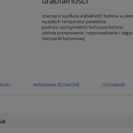
urabialności
znacząco wydłuża urabialność betonu w okre
wysokich temperatur powietrza
podnosi wytrzymałość końcową betonu
ułatwia pompowanie, rozprowadzanie i zagę
mieszanki betonowej
WOŚCI
WYMAGANIA TECHNICZNE
DOZOWANIE
ie