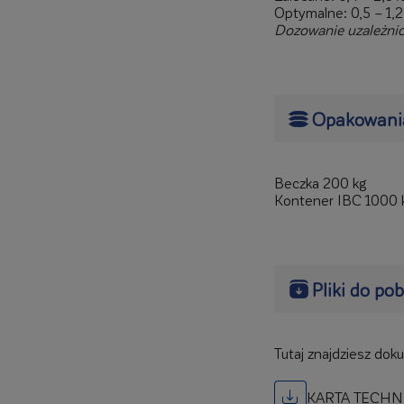
Optymalne: 0,5 – 1
Dozowanie uzależnion
Opakowani
Beczka 200 kg
Kontener IBC 1000 
Pliki do po
Tutaj znajdziesz dok
KARTA TECHN