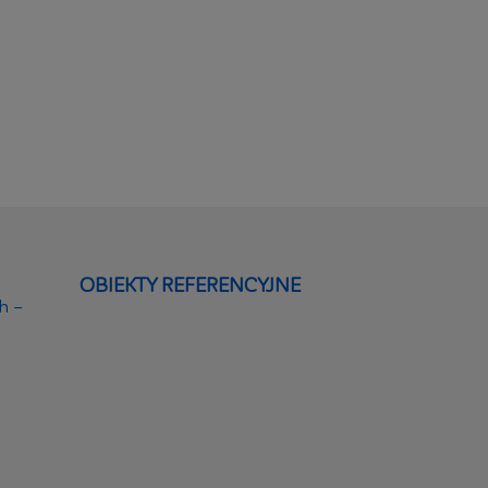
OBIEKTY REFERENCYJNE
h –